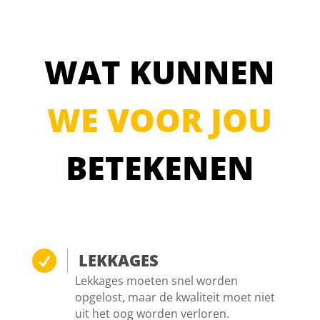
WAT KUNNEN
WE VOOR JOU
BETEKENEN

LEKKAGES
Lekkages moeten snel worden
opgelost, maar de kwaliteit moet niet
uit het oog worden verloren.