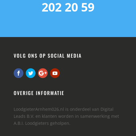
202 20 59
VOLG ONS OP SOCIAL MEDIA
OVERIGE INFORMATIE
LoodgieterArnhem026.nl is onderdeel van Digital
Leads B.V. en klanten worden in samenwerking met
A.B.I. Loodgieters geholpen.