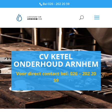
Bel 026 - 202 20 59
CV KETEL
ONDERHOUD ARNHEM
Voor direct contact bel: 026 – 202 20
59