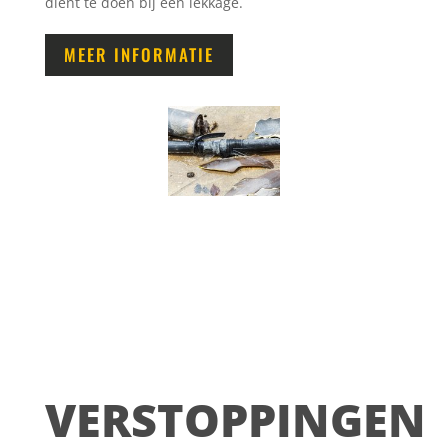
dient te doen bij een lekkage.
MEER INFORMATIE
VERSTOPPINGEN