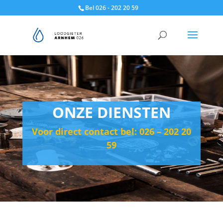
Bel 026 - 202 20 59
ONZE DIENSTEN
Voor direct contact bel: 026 – 202 20
59