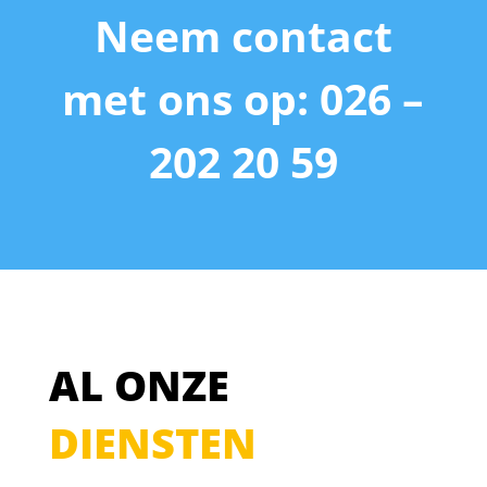
Neem contact
met ons op: 026 –
202 20 59
AL ONZE
DIENSTEN